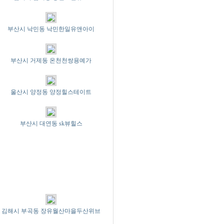
부산시 낙민동 낙민한일유앤아이
부산시 거제동 온천천쌍용예가
울산시 양정동 양정힐스테이트
부산시 대연동 sk뷰힐스
김해시 부곡동 장유월산마을두산위브