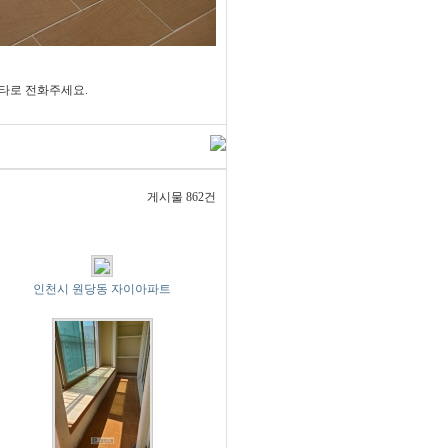
타로 전화주세요.
게시물 862건
인천시 원당동 자이아파트