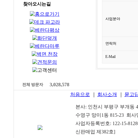
찾아오시는길
사업분야
연락처
E-Mail
3,028,578
전체 방문자
처음으로
｜
회사소개
｜
묻고
본사: 인천시 부평구 부개동 49
수영구 망미1동 815-23 
사업자등록번호: 122-15-81286
신판매업 제382호]