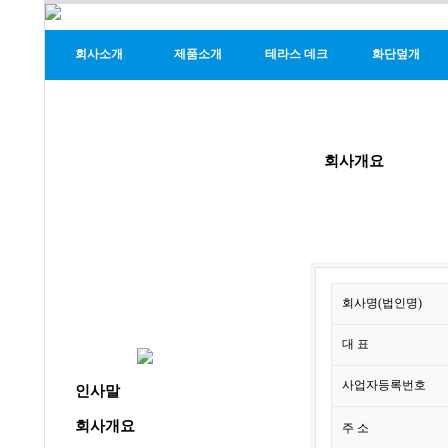
회사소개
제품소개
테라스 데크
화단덮개
회사개요
회사명(법인명)
대 표
사업자등록번호
인사말
회사개요
주 소