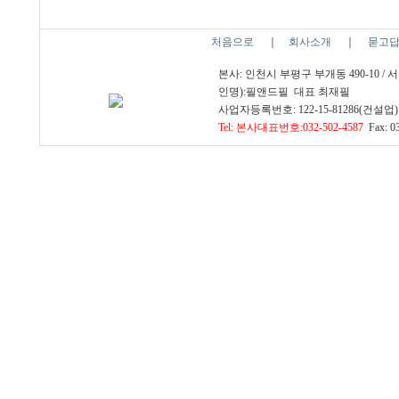
처음으로
｜
회사소개
｜
묻고
본사: 인천시 부평구 부개동 490-10 /
인명):필앤드필 대표 최재필
사업자등록번호: 122-15-81286(건설업) 
Tel: 본사대표번호:032-502-4587
Fax: 