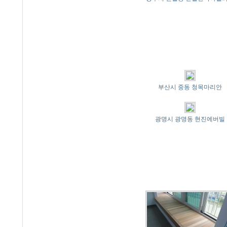
부산시 중동 청목마리안
광명시 광명동 현진에버빌