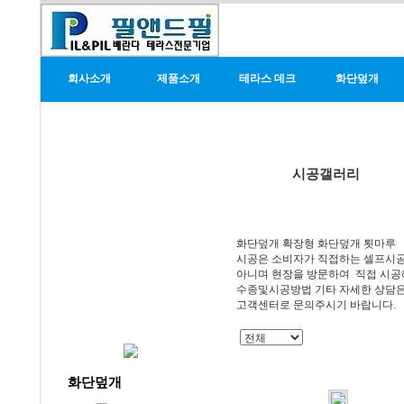
회사소개
제품소개
테라스 데크
화단덮개
시공갤러리
화단덮개 확장형 화단덮개 툇마루
시공은 소비자가 직접하는 셀프시
아니며 현장을 방문하여 직접 시공
수종및시공방법 기타 자세한 상담
고객센터로 문의주시기 바랍니다.
화단덮개