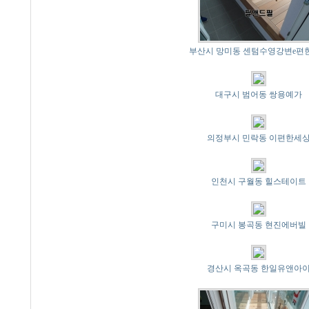
부산시 망미동 센텀수영강변e편
대구시 범어동 쌍용예가
의정부시 민락동 이편한세
인천시 구월동 힐스테이트
구미시 봉곡동 현진에버빌
경산시 옥곡동 한일유앤아