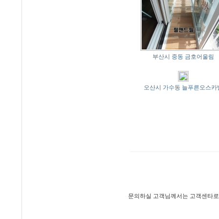
부산시 중동 금호어울림
오산시 가수동 늘푸른오스카
문의하실 고객님께서는 고객센타로