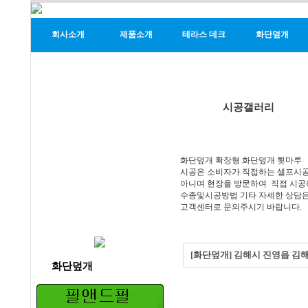
회사소개
제품소개
테라스 데크
화단덮개
시공갤러리
화단덮개 확장형 화단덮개 툇마루
시공은 소비자가 직접하는 셀프시
아니며 현장을 방문하여 직접 시공
수종및시공방법 기타 자세한 상담
고객센터로 문의주시기 바랍니다.
[화단덮개] 김해시 진영읍 
화단덮개