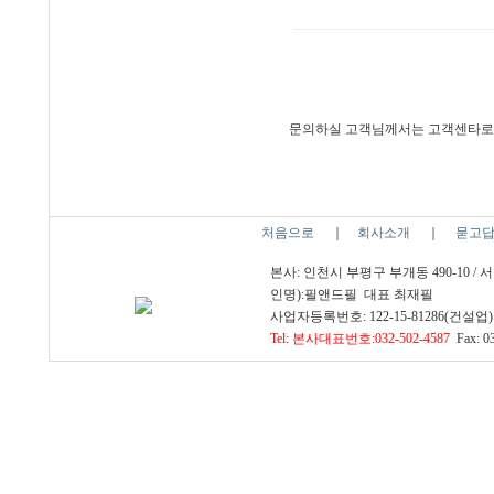
문의하실 고객님께서는 고객센타로
처음으로
｜
회사소개
｜
묻고
본사: 인천시 부평구 부개동 490-10 /
인명):필앤드필 대표 최재필
사업자등록번호: 122-15-81286(건설업) 
Tel: 본사대표번호:032-502-4587
Fax: 