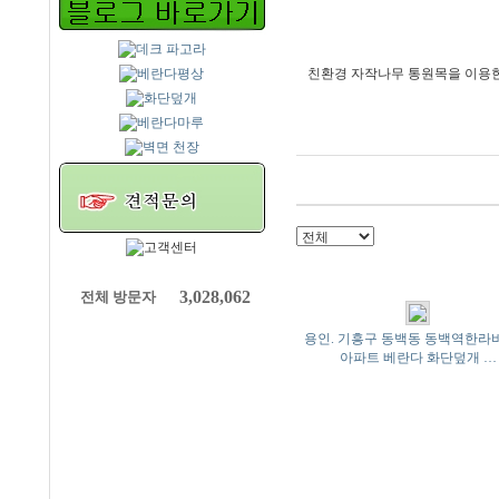
친환경 자작나무 통원목을 이용한
3,028,062
전체 방문자
용인. 기흥구 동백동 동백역한라
아파트 베란다 화단덮개 …