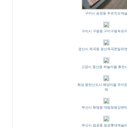
구미시 송정동 푸르지오캐
구미시 구평동 구미구평푸르
경산시 옥곡동 경산옥곡한일유
고양시 중산동 하늘마을 휴먼
화성 동탄신도시 예당마을 우미린
채
부산시 화명동 대림쌍용강변
부산시 엄궁동 엄궁롯데캐슬